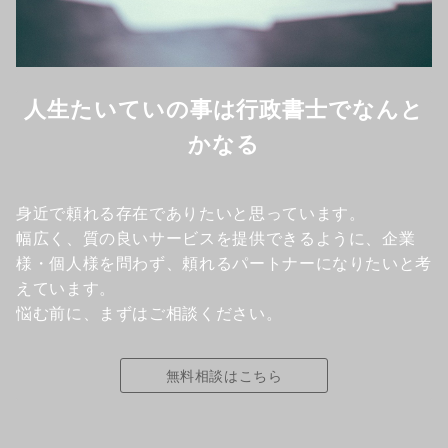
人生たいていの事は行政書士でなんと
かなる
身近で頼れる存在でありたいと思っています。
幅広く、質の良いサービスを提供できるように、企業
様・個人様を問わず、頼れるパートナーになりたいと考
えています。
悩む前に、まずはご相談ください。
無料相談はこちら