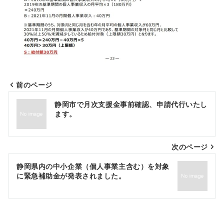
前のページ
投
静岡市で月次支援金事前確認、申請代行いたし
稿
ます。
ナ
次のページ
ビ
ゲ
静岡県内の中小企業（個人事業主含む）を対象
に緊急補助金が発表されました。
ー
シ
ョ