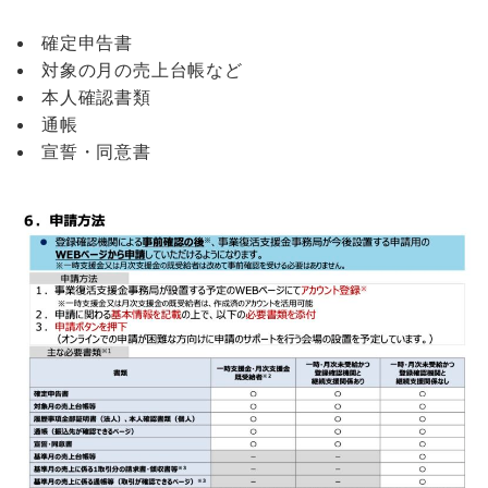
確定申告書
対象の月の売上台帳など
本人確認書類
通帳
宣誓・同意書